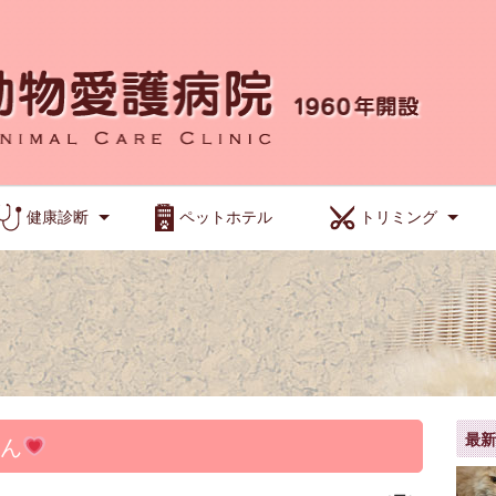
健康診断
ペットホテル
トリミング
最
ゃん