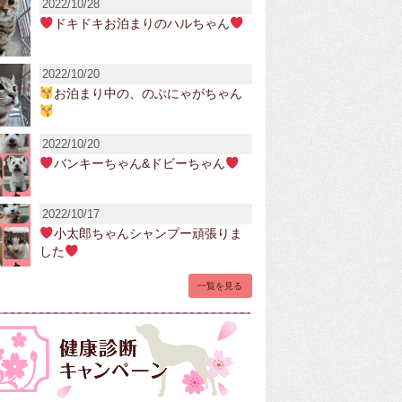
2022/10/28
ドキドキお泊まりのハルちゃん
2022/10/20
お泊まり中の、のぶにゃがちゃん
2022/10/20
バンキーちゃん&ドビーちゃん
2022/10/17
小太郎ちゃんシャンプー頑張りま
した
一覧を見る