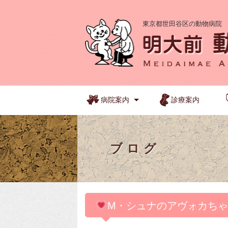
東京都世田谷区の動物病院
病院案内
診療案内
ブログ
M・シュナのアヴォカち