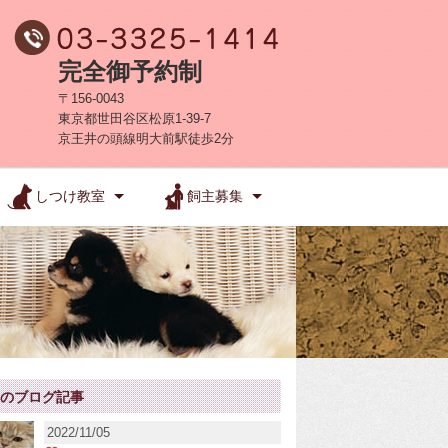
完全御予約制
〒156-0043
東京都世田谷区松原1-39-7
京王井の頭線明大前駅徒歩2分
しつけ教室
飼主募集
新のブログ記事
2022/11/05