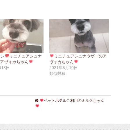
メン
ミニチュアシュナ
ミニチュアシュナウザーのア
のアヴォカちゃん
ヴォカちゃん
4月8日
2021年5月10日
稿
類似投稿
ペットホテルご利用のミルクちゃん