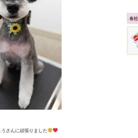
各
こうさんに頑張りました