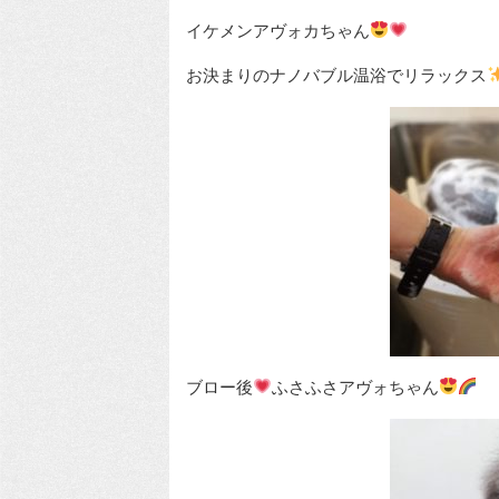
イケメンアヴォカちゃん
お決まりのナノバブル温浴でリラックス
ブロー後
ふさふさアヴォちゃん