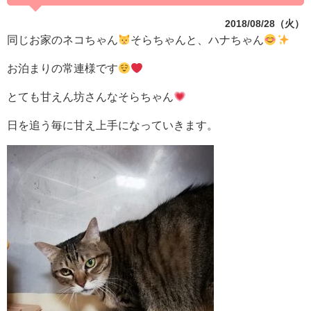
2018/08/28（火）
同じお家のネコちゃん
そらちゃんと、ハナちゃん
お泊まりの常連様です
とても甘えん坊さんなそらちゃん
日を追う毎に甘え上手になっていきます。