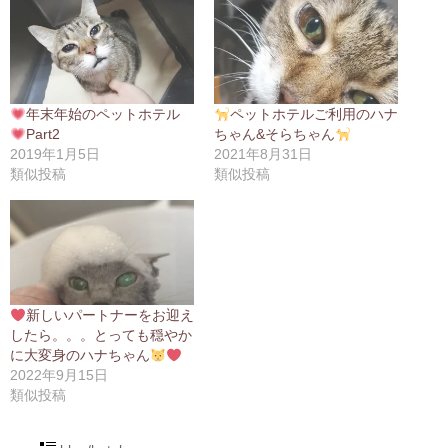
年末年始のペットホテル
ペットホテルご利用のハナ
Part2
ちゃん&そらちゃん
2019年1月5日
2021年8月31日
類似投稿
類似投稿
新しいパートナーをお迎え
したら。。。とっても穏やか
に大変身のハナちゃん
2022年9月15日
類似投稿