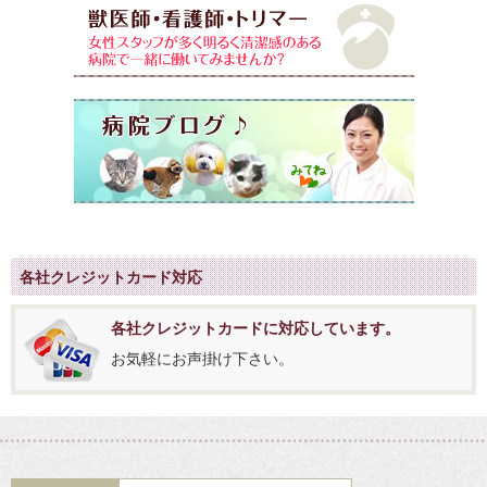
各社クレジットカード対応
各社クレジットカードに対応しています。
お気軽にお声掛け下さい。