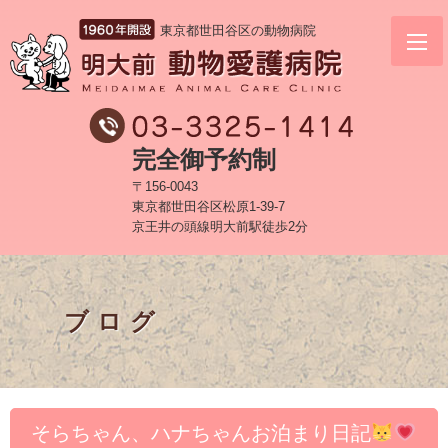
東京都世田谷区の動物病院
完全御予約制
〒156-0043
東京都世田谷区松原1-39-7
京王井の頭線明大前駅徒歩2分
ブログ
そらちゃん、ハナちゃんお泊まり日記