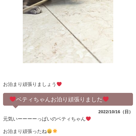
お泊まり頑張りましょう
ベティちゃんお泊り頑張りました
2022/10/16（日）
元気いーーーーっぱいのベティちゃん
お泊まり頑張ったね