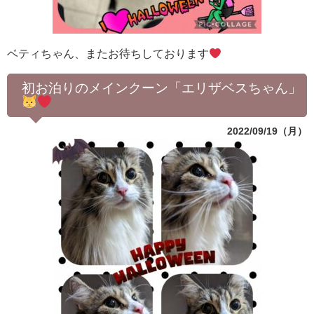
ベティちゃん、またお待ちしております
初お泊りのメインクーン「エリザベスちゃん」
2022/09/19（月）