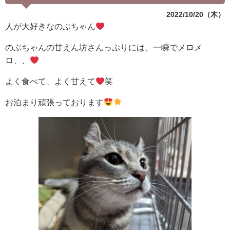
2022/10/20（木）
人が大好きなのぶちゃん
のぶちゃんの甘えん坊さんっぷりには、一瞬でメロメ
ロ、、
よく食べて、よく甘えて
笑
お泊まり頑張っております