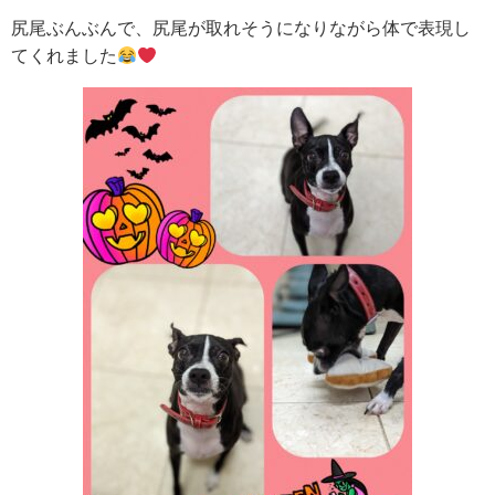
尻尾ぶんぶんで、尻尾が取れそうになりながら体で表現し
てくれました