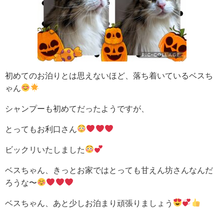
初めてのお泊りとは思えないほど、落ち着いているベスち
ゃん
シャンプーも初めてだったようですが、
とってもお利口さん
ビックリいたしました
ベスちゃん、きっとお家ではとっても甘えん坊さんなんだ
ろうな〜
ベスちゃん、あと少しお泊まり頑張りましょう