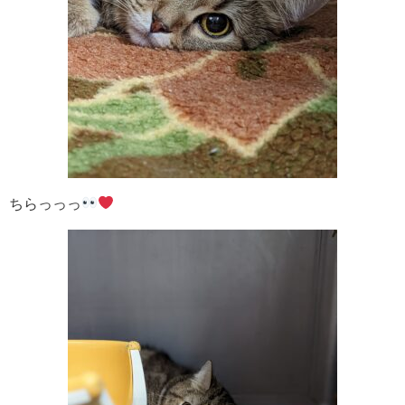
ちらっっっ