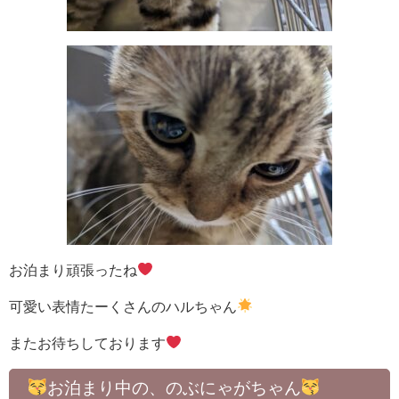
お泊まり頑張ったね
可愛い表情たーくさんのハルちゃん
またお待ちしております
お泊まり中の、のぶにゃがちゃん