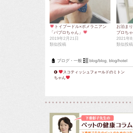
トイプードル×ポメラニアン
お泊ま
「パブロちゃん」
ブロち
2019年2月21日
2021年
類似投稿
類似投
ブログ・一般
blog/blog
,
blog/hotel
スコティッシュフォールドのミトン
ちゃん