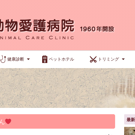
健康診断
ペットホテル
トリミング
最
ん