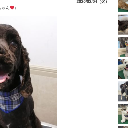
2020/02/04（火）
ちゃん
↓