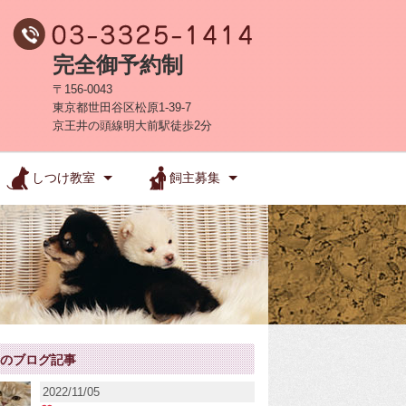
完全御予約制
〒156-0043
東京都世田谷区松原1-39-7
京王井の頭線明大前駅徒歩2分
しつけ教室
飼主募集
新のブログ記事
2022/11/05