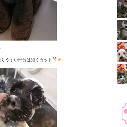
で
なりやすい部分は短くカット