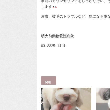
事前のカウンセリングをしっかり行い、そ
します
皮膚、被毛のトラブルなど、気になる事
明大前動物愛護病院
03−3325−1414
関連