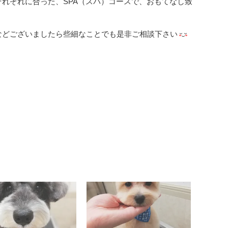
れぞれに合った、SPA（スパ）コースで、おもてなし致
などございましたら些細なことでも是非ご相談下さい