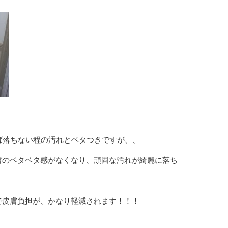
ば落ちない程の汚れとベタつきですが、、
膚のベタベタ感がなくなり、頑固な汚れが綺麗に落ち
で皮膚負担が、かなり軽減されます！！！