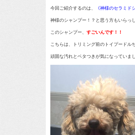
今回ご紹介するのは、
《神様のセラミド
神様のシャンプー！？と思う方もいらっ
このシャンプー、
すごいんです！！
こちらは、トリミング前のトイプードルち
頑固な汚れとベタつきが気になっていま