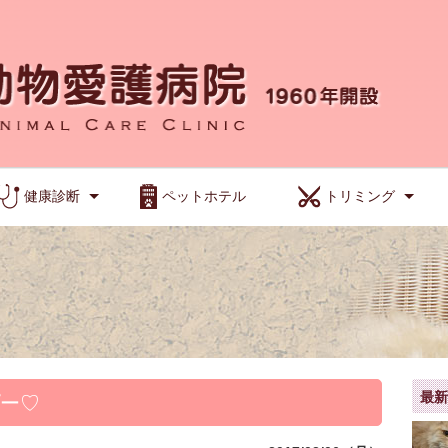
健康診断
ペットホテル
トリミング
最
ー♡