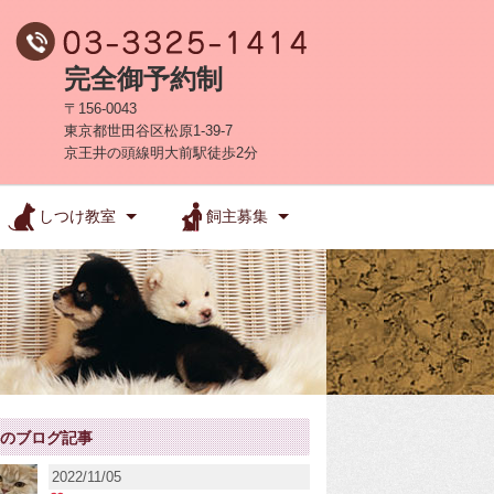
完全御予約制
〒156-0043
東京都世田谷区松原1-39-7
京王井の頭線明大前駅徒歩2分
しつけ教室
飼主募集
新のブログ記事
2022/11/05