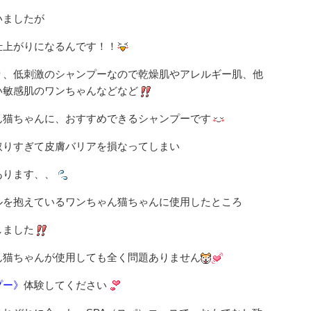
いましたが
仕上がりになるんです！！
り、低刺激のシャンプーなので乾燥肌やアレルギー肌、他
い敏感肌のワンちゃんなどなど
ん猫ちゃんに、おすすめできるシャンプーです
取りすぎて皮膚バリアを損なってしまい
あります、、
ルを抱えているワンちゃん猫ちゃんに使用したところ
しました
ん猫ちゃんが使用しても全く問題ありません
プー》
体験してください