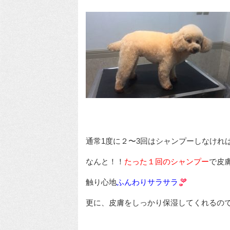
通常1度に２〜3回はシャンプーしなけれ
なんと！！
たった１回のシャンプー
で皮
触り心地
ふんわりサラサラ
更に、皮膚をしっかり保湿してくれるの