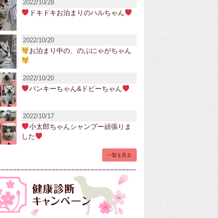
2022/10/28
ドキドキお泊まりのハルちゃん
2022/10/20
お泊まり中の、のぶにゃがちゃん
2022/10/20
バンキーちゃん&ドビーちゃん
2022/10/17
小太郎ちゃんシャンプー頑張りま
した
一覧を見る