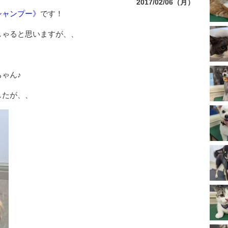
2017/02/06（月）
シャンプー》
です！
しゃると思いますが、、
ゃん♪
したが、、