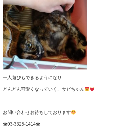
一人遊びもできるようになり
どんどん可愛くなっていく、サビちゃん
お問い合わせお待ちしております
☎03-3325-1414☎