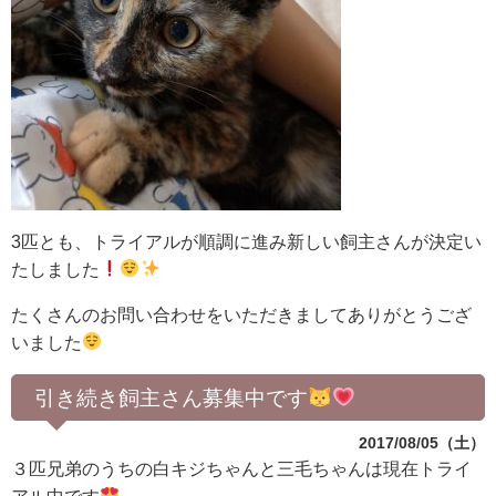
3匹とも、トライアルが順調に進み新しい飼主さんが決定い
たしました
たくさんのお問い合わせをいただきましてありがとうござ
いました
引き続き飼主さん募集中です
2017/08/05（土）
３匹兄弟のうちの白キジちゃんと三毛ちゃんは現在トライ