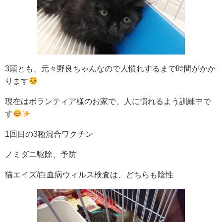
3頭とも、元々野良ちゃんなので人慣れするまで時間がかか
ります
現在はボランティア様のお家で、人に慣れるよう訓練中で
す
1回目の3種混合ワクチン
ノミダニ駆除、予防
猫エイズ/白血病ウィルス検査は、どちらも陰性