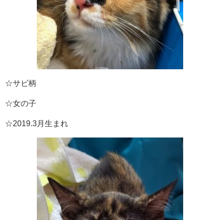
☆サビ柄
☆女の子
☆2019.3月生まれ