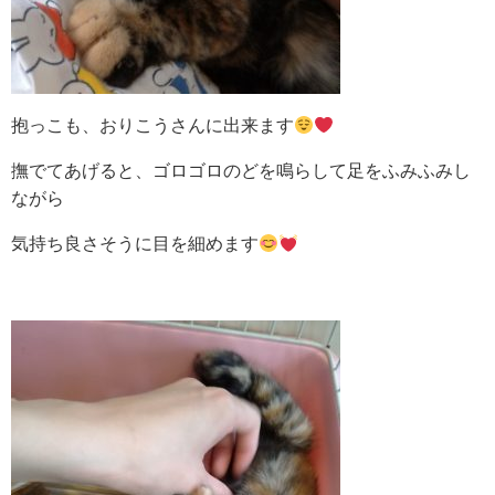
抱っこも、おりこうさんに出来ます
撫でてあげると、ゴロゴロのどを鳴らして足をふみふみし
ながら
気持ち良さそうに目を細めます