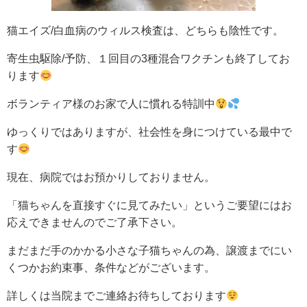
猫エイズ/白血病のウィルス検査は、どちらも陰性です。
寄生虫駆除/予防、１回目の3種混合ワクチンも終了してお
ります
ボランティア様のお家で人に慣れる特訓中
ゆっくりではありますが、社会性を身につけている最中で
す
現在、病院ではお預かりしておりません。
「猫ちゃんを直接すぐに見てみたい」というご要望にはお
応えできませんのでご了承下さい。
まだまだ手のかかる小さな子猫ちゃんの為、譲渡までにい
くつかお約束事、条件などがございます。
詳しくは当院までご連絡お待ちしております