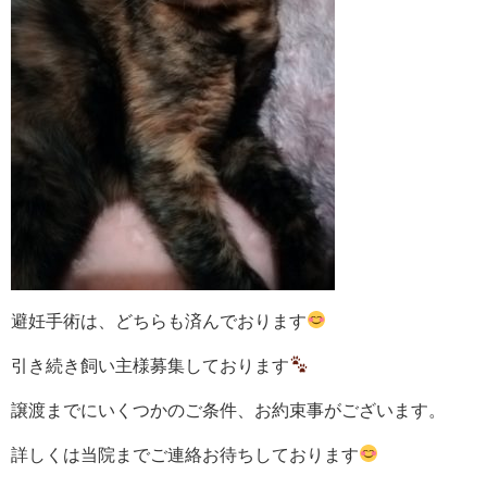
避妊手術は、どちらも済んでおります
引き続き飼い主様募集しております
譲渡までにいくつかのご条件、お約束事がございます。
詳しくは当院までご連絡お待ちしております