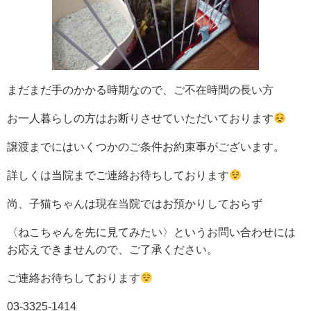
まだまだ手のかかる時期なので、ご不在時間の長い方
お一人暮らしの方はお断りさせていただいております
譲渡までにはいくつかのご条件お約束事がございます。
詳しくは当院までご連絡お待ちしております
尚、子猫ちゃんは現在当院ではお預かりしておらず
〈ねこちゃんを先に見てみたい〉というお問い合わせには
お応えできませんので、ご了承ください。
ご連絡お待ちしております
03-3325-1414