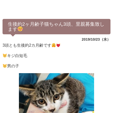
生後約2ヶ月齢子猫ちゃん3頭、里親募集致し
ます
2019/10/23（水）
3頭とも生後約2カ月齢です
キジ白短毛
男の子