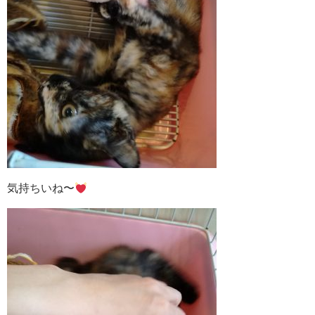
気持ちいね〜