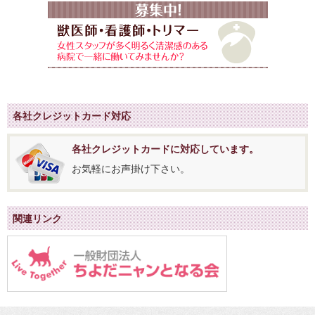
各社クレジットカード対応
各社クレジットカードに対応しています。
お気軽にお声掛け下さい。
関連リンク