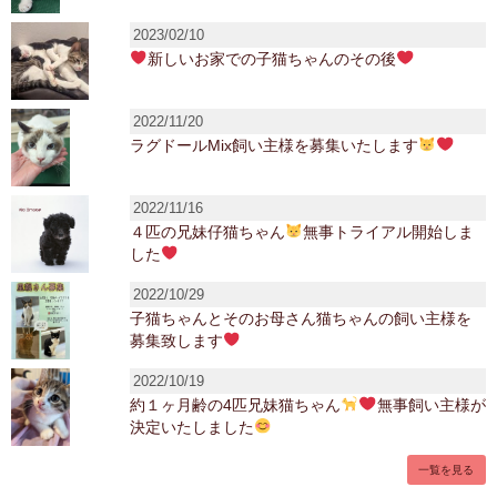
2023/02/10
新しいお家での子猫ちゃんのその後
2022/11/20
ラグドールMix飼い主様を募集いたします
2022/11/16
４匹の兄妹仔猫ちゃん
無事トライアル開始しま
した
2022/10/29
子猫ちゃんとそのお母さん猫ちゃんの飼い主様を
募集致します
2022/10/19
約１ヶ月齢の4匹兄妹猫ちゃん
無事飼い主様が
決定いたしました
一覧を見る