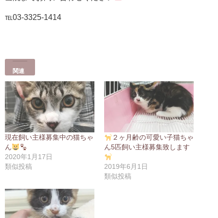
℡03-3325-1414
関連
現在飼い主様募集中の猫ちゃ
２ヶ月齢の可愛い子猫ちゃ
ん
ん5匹飼い主様募集致します
2020年1月17日
類似投稿
2019年6月1日
類似投稿