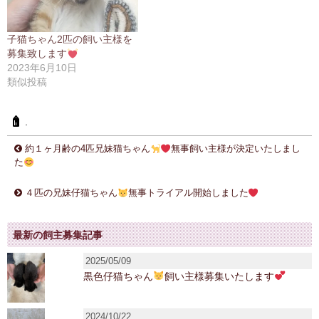
子猫ちゃん2匹の飼い主様を
募集致します
2023年6月10日
類似投稿
,
約１ヶ月齢の4匹兄妹猫ちゃん
無事飼い主様が決定いたしまし
た
４匹の兄妹仔猫ちゃん
無事トライアル開始しました
最新の飼主募集記事
2025/05/09
黒色仔猫ちゃん
飼い主様募集いたします
2024/10/22