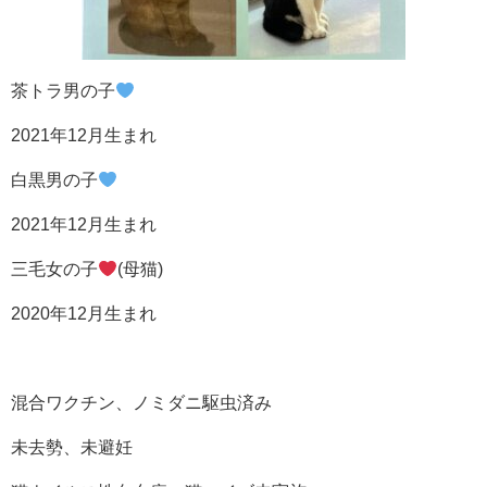
茶トラ男の子
2021年12月生まれ
白黒男の子
2021年12月生まれ
三毛女の子
(母猫)
2020年12月生まれ
混合ワクチン、ノミダニ駆虫済み
未去勢、未避妊