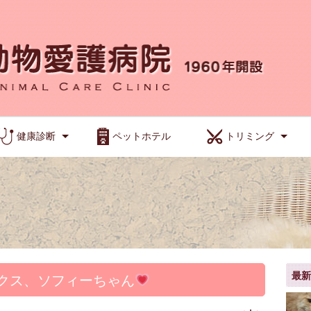
健康診断
ペットホテル
トリミング
最
クス、ソフィーちゃん