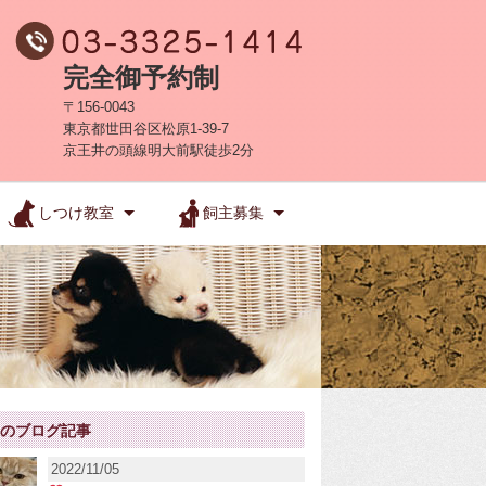
完全御予約制
〒156-0043
東京都世田谷区松原1-39-7
京王井の頭線明大前駅徒歩2分
しつけ教室
飼主募集
新のブログ記事
2022/11/05