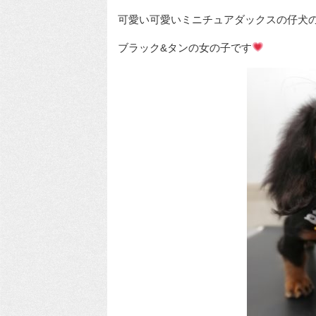
可愛い可愛いミニチュアダックスの仔犬
ブラック&タンの女の子です