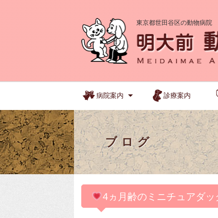
東京都世田谷区の動物病院
病院案内
診療案内
ブログ
4ヵ月齢のミニチュアダッ