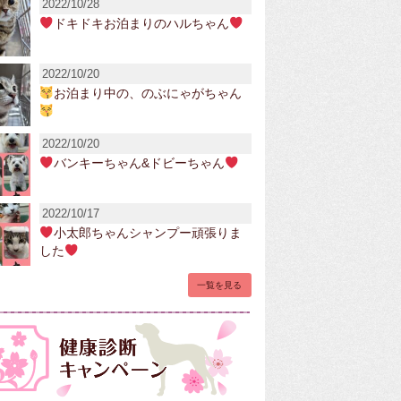
2022/10/28
ドキドキお泊まりのハルちゃん
2022/10/20
お泊まり中の、のぶにゃがちゃん
2022/10/20
バンキーちゃん&ドビーちゃん
2022/10/17
小太郎ちゃんシャンプー頑張りま
した
一覧を見る