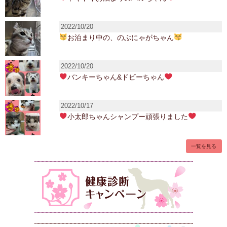
2022/10/20
お泊まり中の、のぶにゃがちゃん
2022/10/20
バンキーちゃん&ドビーちゃん
2022/10/17
小太郎ちゃんシャンプー頑張りました
一覧を見る