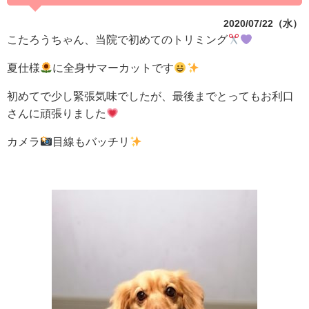
2020/07/22（水）
こたろうちゃん、当院で初めてのトリミング
夏仕様
に全身サマーカットです
初めてで少し緊張気味でしたが、最後までとってもお利口
さんに頑張りました
カメラ
目線もバッチリ