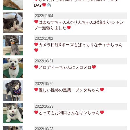
DAY
2022/11/04
はまなすちゃん&かりんちゃんお泊まり•シャン
プー頑張りました
2022/11/02
カメラ目線&ポーズもばっちりなティナちゃん
2022/10/31
メロディーちゃんにメロメロ
2022/10/29
優しい性格の黒柴・ブンタちゃん
2022/10/29
とってもお利口さんなギンちゃん
2022/10/28