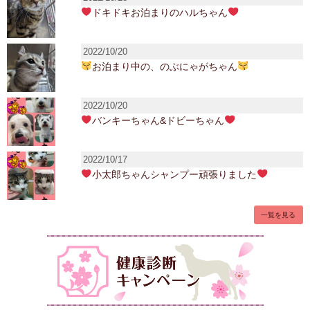
ドキドキお泊まりのハルちゃん
2022/10/20
お泊まり中の、のぶにゃがちゃん
2022/10/20
バンキーちゃん&ドビーちゃん
2022/10/17
小太郎ちゃんシャンプー頑張りました
一覧を見る