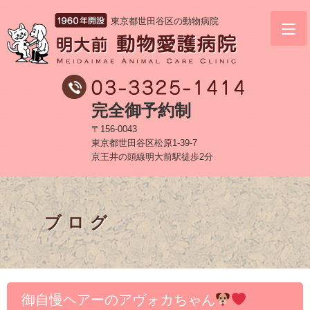
東京都世田谷区の動物病院
完全御予約制
〒156-0043
東京都世田谷区松原1-39-7
京王井の頭線明大前駅徒歩2分
ブログ
御自慢ヘアーのアヴォカちゃん