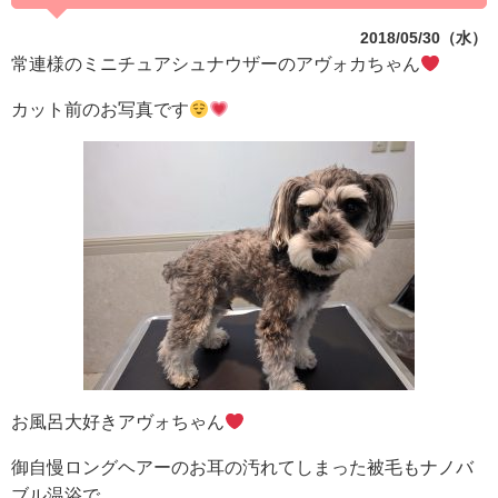
2018/05/30（水）
常連様のミニチュアシュナウザーのアヴォカちゃん
カット前のお写真です
お風呂大好きアヴォちゃん
御自慢ロングヘアーのお耳の汚れてしまった被毛もナノバ
ブル温浴で、