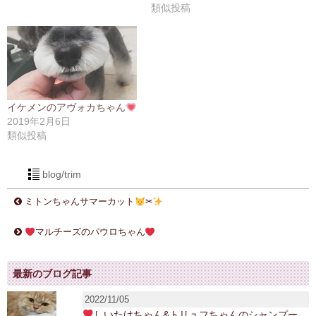
類似投稿
イケメンのアヴォカちゃん
2019年2月6日
類似投稿
blog/trim
ミトンちゃんサマーカット
✂
マルチーズのパウロちゃん
最新のブログ記事
2022/11/05
しいたけちゃん&トリュフちゃんのシャンプー