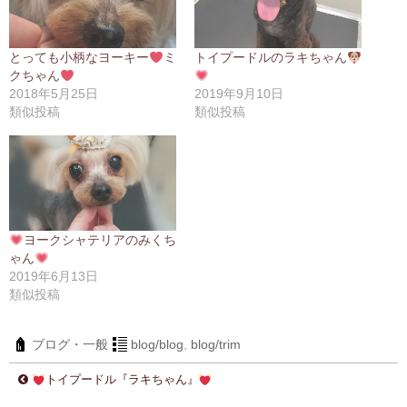
とっても小柄なヨーキー
ミ
トイプードルのラキちゃん
クちゃん
2018年5月25日
2019年9月10日
類似投稿
類似投稿
ヨークシャテリアのみくち
ゃん
2019年6月13日
類似投稿
ブログ・一般
blog/blog
,
blog/trim
トイプードル『ラキちゃん』