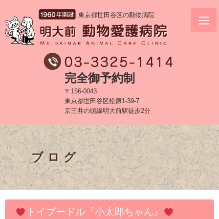
東京都世田谷区の動物病院
完全御予約制
〒156-0043
東京都世田谷区松原1-39-7
京王井の頭線明大前駅徒歩2分
ブログ
トイプードル『小太郎ちゃん』