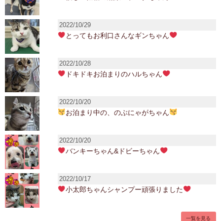
2022/10/29
とってもお利口さんなギンちゃん
2022/10/28
ドキドキお泊まりのハルちゃん
2022/10/20
お泊まり中の、のぶにゃがちゃん
2022/10/20
バンキーちゃん&ドビーちゃん
2022/10/17
小太郎ちゃんシャンプー頑張りました
一覧を見る