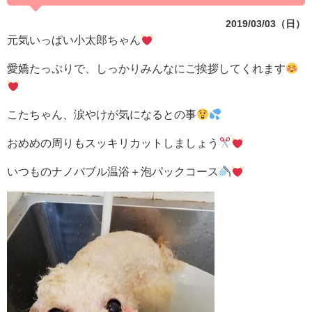
2019/03/03（日）
元気いっぱい小太郎ちゃん
愛嬌たっぷりで、しっかりみんなにご挨拶してくれます
こたちゃん、涙やけが気になるとの事
おめめの周りもスッキリカットしましょう
いつものナノバブル温浴＋泡パックコース