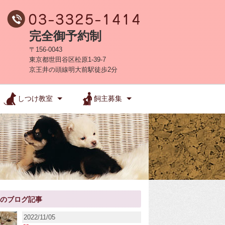
完全御予約制
〒156-0043
東京都世田谷区松原1-39-7
京王井の頭線明大前駅徒歩2分
しつけ教室
飼主募集
新のブログ記事
2022/11/05