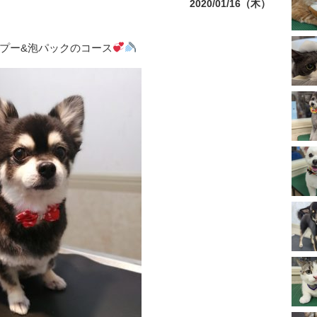
2020/01/16（木）
プー&泡パックのコース