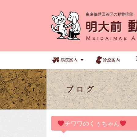
東京都世田谷区の動物病院
病院案内
診療案内
ブログ
チワワのくぅちゃん