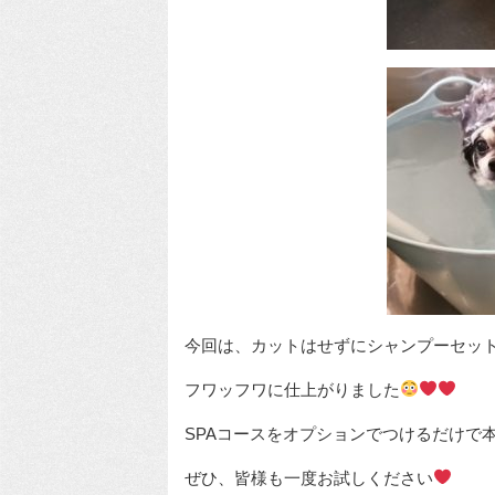
今回は、カットはせずにシャンプーセッ
フワッフワに仕上がりました
SPAコースをオプションでつけるだけで
ぜひ、皆様も一度お試しください