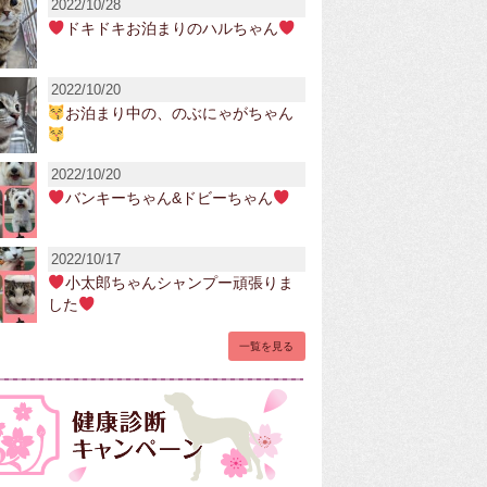
2022/10/28
ドキドキお泊まりのハルちゃん
2022/10/20
お泊まり中の、のぶにゃがちゃん
2022/10/20
バンキーちゃん&ドビーちゃん
2022/10/17
小太郎ちゃんシャンプー頑張りま
した
一覧を見る