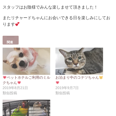
スタッフはお陰様でみんな楽しませて頂きました！
またリチャードちゃんにお会いできる日を楽しみにしてお
ります
関連
ペットホテルご利用のミル
お泊まり中のコテツちゃん
クちゃん
2019年8月21日
2019年9月7日
類似投稿
類似投稿