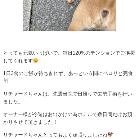
とっても元気いっぱいで、毎日120%のテンションでご挨拶
してくれます
1日3食のご飯が待ちきれず、あっという間にペロリと完食
リチャードちゃんは、先週当院で日帰りで去勢手術を行い
ました。
オーナー様が今週はお出かけの為ホテルで数日間だけお預
かりさせて頂きました！
リチャードちゃんとってもよく頑張りましたね