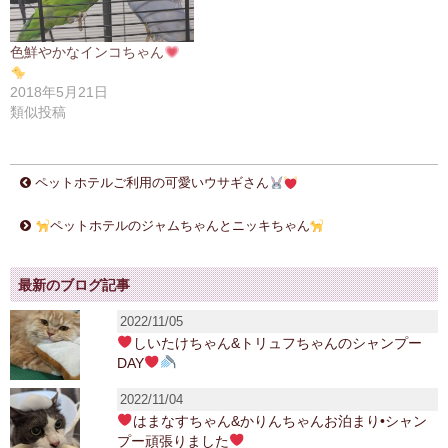
色鮮やかなインコちゃん
2018年5月21日
類似投稿
ペットホテルご利用の可愛いウサギさん
ペットホテルのジャムちゃんとニッキちゃん
最新のブログ記事
2022/11/05
しいたけちゃん&トリュフちゃんのシャンプー
DAY
2022/11/04
はまなすちゃん&かりんちゃんお泊まり•シャン
プー頑張りました