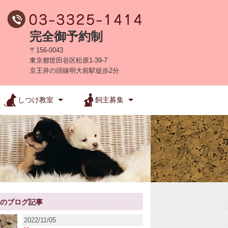
完全御予約制
〒156-0043
東京都世田谷区松原1-39-7
京王井の頭線明大前駅徒歩2分
しつけ教室
飼主募集
新のブログ記事
2022/11/05