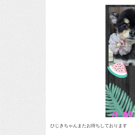
ひじきちゃんまたお待ちしております