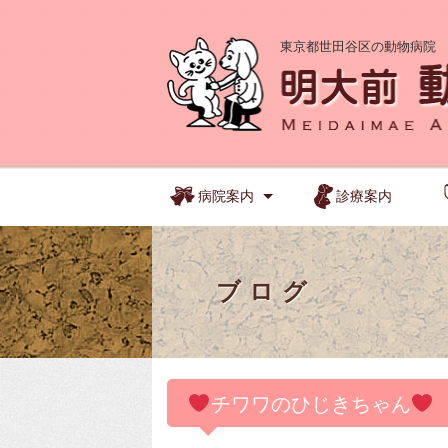
東京都世田谷区の動物病院
病院案内
診療案内
ブログ
チワワのひじきちゃん