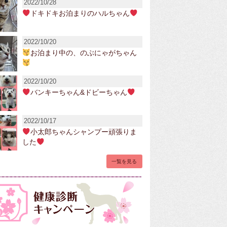
2022/10/28
ドキドキお泊まりのハルちゃん
2022/10/20
お泊まり中の、のぶにゃがちゃん
2022/10/20
バンキーちゃん&ドビーちゃん
2022/10/17
小太郎ちゃんシャンプー頑張りま
した
一覧を見る