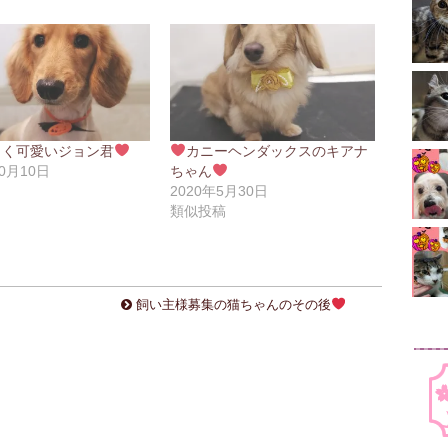
こく可愛いジョン君
カニーヘンダックスのキアナ
10月10日
ちゃん
稿
2020年5月30日
類似投稿
飼い主様募集の猫ちゃんのその後