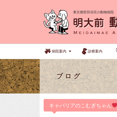
東京都世田谷区の動物病院
病院案内
診療案内
ブログ
キャバリアのこむぎちゃん