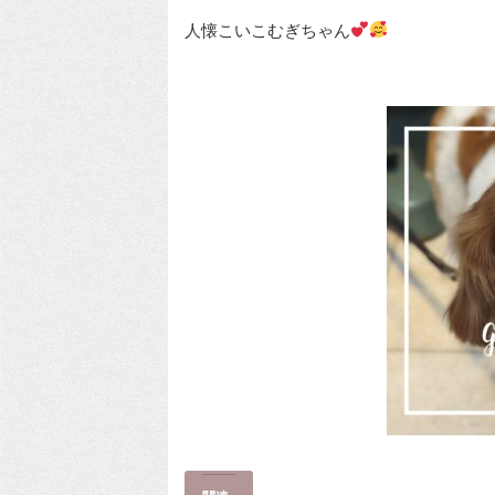
人懐こいこむぎちゃん