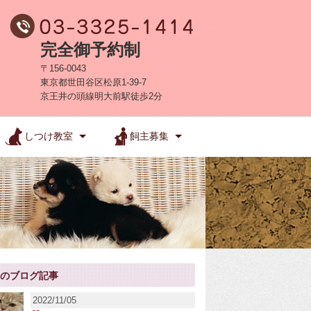
完全御予約制
〒156-0043
東京都世田谷区松原1-39-7
京王井の頭線明大前駅徒歩2分
しつけ教室
飼主募集
新のブログ記事
2022/11/05